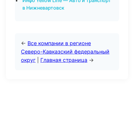
Инфо Yellow Line — Авто и транспорт
в Нижневартовск
←
Все компании в регионе
Северо-Кавказский федеральный
округ
|
Главная страница
→