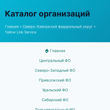
Каталог организаций
Главная
»
Северо-Кавказский федеральный округ
»
Yellow Link Service
🏠 Главная
Центральный ФО
Северо-Западный ФО
Приволжский ФО
Уральский ФО
Сибирский ФО
Дальневосточный ФО