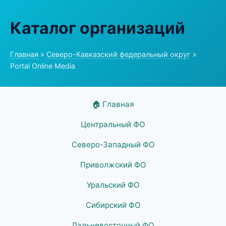
Каталог организаций
Главная
»
Северо-Кавказский федеральный округ
»
Portal Online Media
🏠 Главная
Центральный ФО
Северо-Западный ФО
Приволжский ФО
Уральский ФО
Сибирский ФО
Дальневосточный ФО