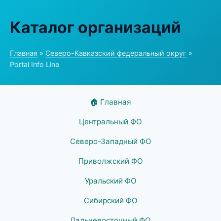
Каталог организаций
Главная
»
Северо-Кавказский федеральный округ
»
Portal Info Line
🏠 Главная
Центральный ФО
Северо-Западный ФО
Приволжский ФО
Уральский ФО
Сибирский ФО
Дальневосточный ФО