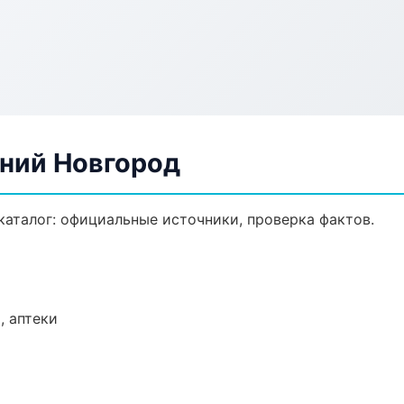
жний Новгород
аталог: официальные источники, проверка фактов.
, аптеки