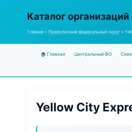
Каталог организаций
Главная
»
Приволжский федеральный округ
» Yel
🏠 Главная
Центральный ФО
Севе
Yellow City Expr