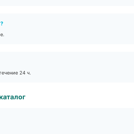
е?
е.
течение 24 ч.
каталог