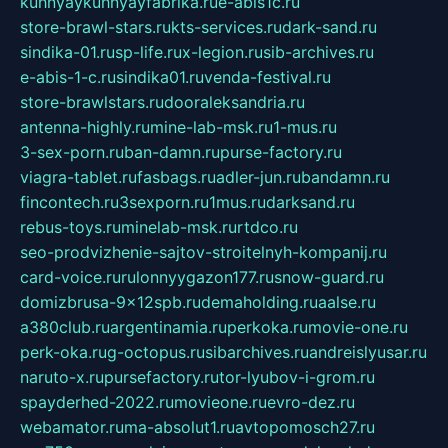
kuhnyaykuhnyayfabrika.ru
e-abis1c.ru
store-brawl-stars.ru
kts-services.ru
dark-sand.ru
sindika-01.ru
sp-life.ru
x-legion.ru
sib-archives.ru
e-abis-1-c.ru
sindika01.ru
venda-festival.ru
store-brawlstars.ru
dooraleksandria.ru
antenna-highly.ru
mine-lab-msk.ru
1-mus.ru
3-sex-porn.ru
ban-damn.ru
purse-factory.ru
viagra-tablet.ru
fasbags.ru
adler-jun.ru
bandamn.ru
fincontech.ru
3sexporn.ru
1mus.ru
darksand.ru
rebus-toys.ru
minelab-msk.ru
rtdco.ru
seo-prodvizhenie-sajtov-stroitelnyh-kompanij.ru
card-voice.ru
rulonnyygazon177.ru
snow-guard.ru
domizbrusa-9x12spb.ru
demaholding.ru
aalse.ru
a380club.ru
argentinamia.ru
perkoka.ru
movie-one.ru
perk-oka.ru
g-octopus.ru
sibarchives.ru
andreislyusar.ru
naruto-x.ru
pursefactory.ru
tor-lyubov-i-grom.ru
spayderhed-2022.ru
movieone.ru
evro-dez.ru
webamator.ru
ma-absolut1.ru
avtopomosch27.ru