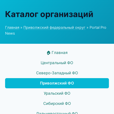
Каталог организаций
Главная
»
Приволжский федеральный округ
» Portal Pro
News
🏠 Главная
Центральный ФО
Северо-Западный ФО
Приволжский ФО
Уральский ФО
Сибирский ФО
Дальневосточный ФО