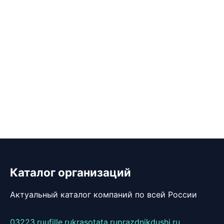
Каталог организаций
Актуальный каталог компаний по всей России
03223.ru
ufille.ru
krasotata.ru
prazdnikdushi.ru