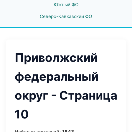
Южный ФО
Северо-Кавказский ФО
Приволжский
федеральный
округ - Страница
10
Найдено компаний:
1843