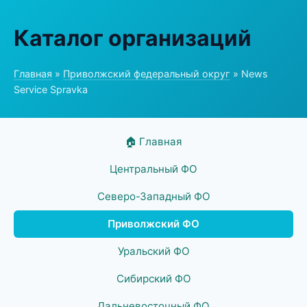
Каталог организаций
Главная
»
Приволжский федеральный округ
» News
Service Spravka
🏠 Главная
Центральный ФО
Северо-Западный ФО
Приволжский ФО
Уральский ФО
Сибирский ФО
Дальневосточный ФО