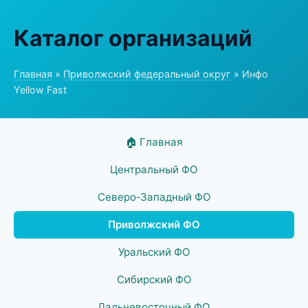
Каталог организаций
Главная
»
Приволжский федеральный округ
» Инфо
Yellow Fast
🏠 Главная
Центральный ФО
Северо-Западный ФО
Приволжский ФО
Уральский ФО
Сибирский ФО
Дальневосточный ФО