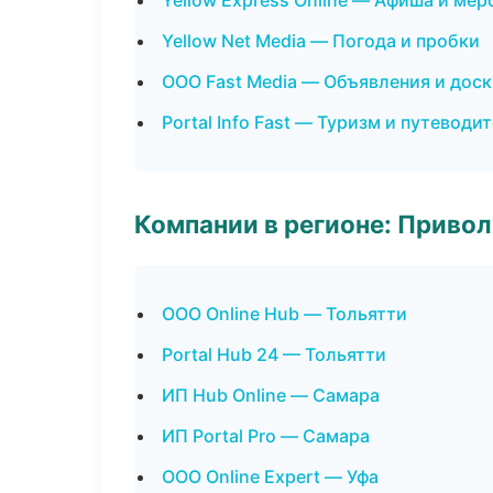
Yellow Express Online — Афиша и ме
Yellow Net Media — Погода и пробки
ООО Fast Media — Объявления и дос
Portal Info Fast — Туризм и путеводи
Компании в регионе: Приво
ООО Online Hub — Тольятти
Portal Hub 24 — Тольятти
ИП Hub Online — Самара
ИП Portal Pro — Самара
ООО Online Expert — Уфа