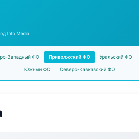
од Info Media
ро-Западный ФО
Приволжский ФО
Уральский ФО
Южный ФО
Северо-Кавказский ФО
a