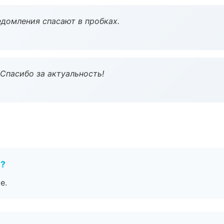
домления спасают в пробках.
 Спасибо за актуальность!
е?
е.