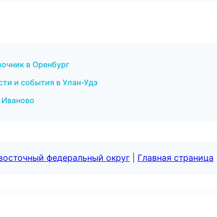
вочник в Оренбург
сти и события в Улан-Удэ
в Иваново
евосточный федеральный округ
|
Главная страница