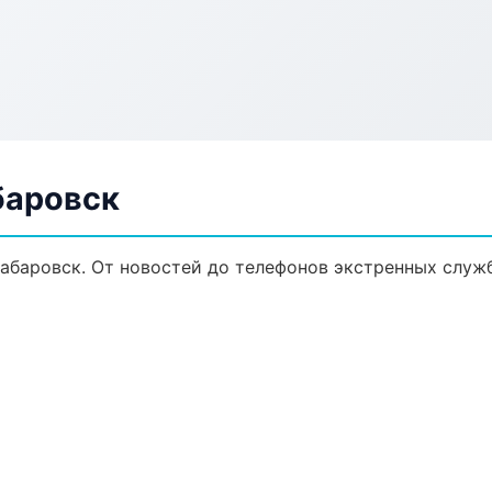
баровск
абаровск. От новостей до телефонов экстренных служб