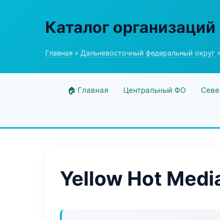
Каталог организаций
Главная
»
Дальневосточный федеральный округ
»
🏠 Главная
Центральный ФО
Севе
Yellow Hot Medi