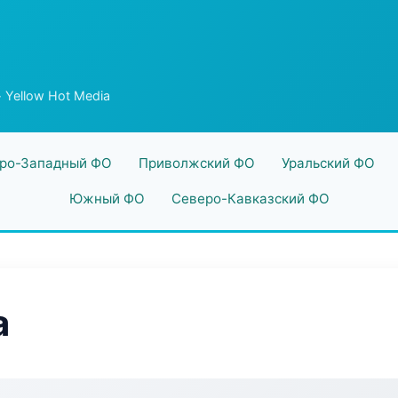
 Yellow Hot Media
ро-Западный ФО
Приволжский ФО
Уральский ФО
Южный ФО
Северо-Кавказский ФО
a