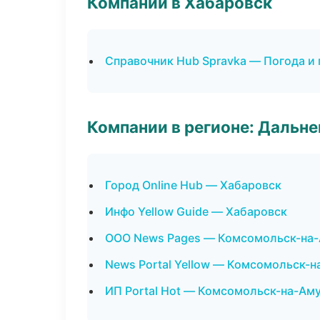
Компании в Хабаровск
Справочник Hub Spravka — Погода и
Компании в регионе: Дальн
Город Online Hub — Хабаровск
Инфо Yellow Guide — Хабаровск
ООО News Pages — Комсомольск-на
News Portal Yellow — Комсомольск-
ИП Portal Hot — Комсомольск-на-Ам