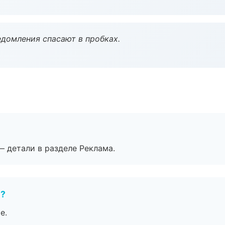
домления спасают в пробках.
— детали в разделе Реклама.
е?
е.