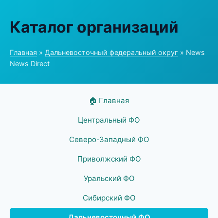
Каталог организаций
Главная
»
Дальневосточный федеральный округ
» News
News Direct
🏠 Главная
Центральный ФО
Северо-Западный ФО
Приволжский ФО
Уральский ФО
Сибирский ФО
Дальневосточный ФО