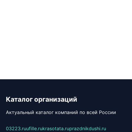
Каталог организаций
Актуальный каталог компаний по всей России
03223.ru
ufille.ru
krasotata.ru
prazdnikdushi.ru