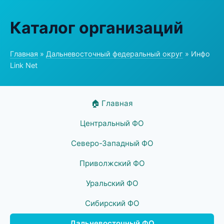
Каталог организаций
Главная
»
Дальневосточный федеральный округ
» Инфо
Link Net
🏠 Главная
Центральный ФО
Северо-Западный ФО
Приволжский ФО
Уральский ФО
Сибирский ФО
Дальневосточный ФО