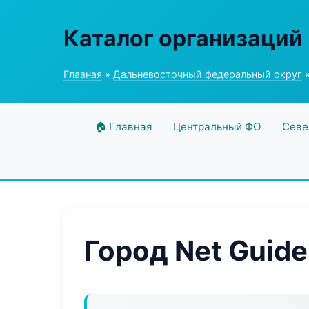
Каталог организаций
Главная
»
Дальневосточный федеральный округ
»
🏠 Главная
Центральный ФО
Севе
Город Net Guide