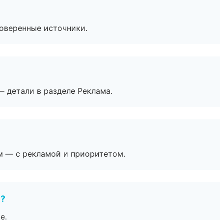
роверенные источники.
— детали в разделе Реклама.
м — с рекламой и приоритетом.
е?
е.