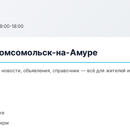
:00-18:00
 Комсомольск-на-Амуре
 новости, объявления, справочник — всё для жителей и
ке
фирм