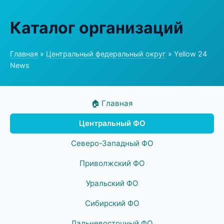
Каталог организаций
Главная
»
Центральный федеральный округ
» Yellow 24
News
🏠 Главная
Центральный ФО
Северо-Западный ФО
Приволжский ФО
Уральский ФО
Сибирский ФО
Дальневосточный ФО