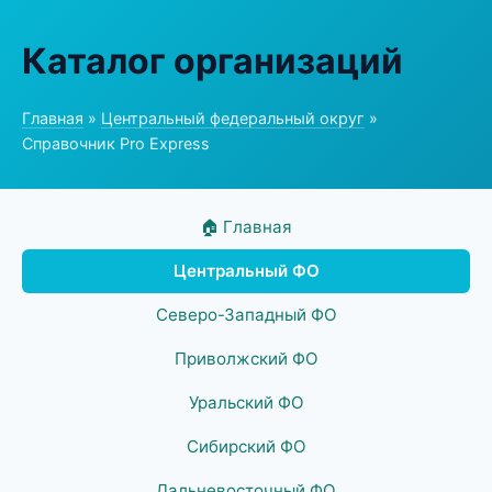
Каталог организаций
Главная
»
Центральный федеральный округ
»
Справочник Pro Express
🏠 Главная
Центральный ФО
Северо-Западный ФО
Приволжский ФО
Уральский ФО
Сибирский ФО
Дальневосточный ФО