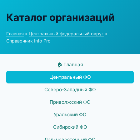
Каталог организаций
Главная
»
Центральный федеральный округ
»
Справочник Info Pro
🏠 Главная
Центральный ФО
Северо-Западный ФО
Приволжский ФО
Уральский ФО
Сибирский ФО
Дальневосточный ФО