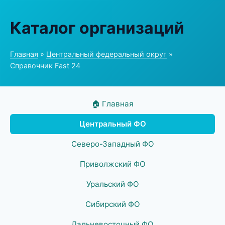
Каталог организаций
Главная
»
Центральный федеральный округ
»
Справочник Fast 24
🏠 Главная
Центральный ФО
Северо-Западный ФО
Приволжский ФО
Уральский ФО
Сибирский ФО
Дальневосточный ФО