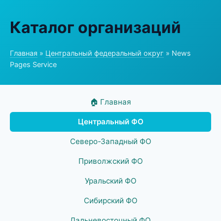
Каталог организаций
Главная
»
Центральный федеральный округ
» News
Pages Service
🏠 Главная
Центральный ФО
Северо-Западный ФО
Приволжский ФО
Уральский ФО
Сибирский ФО
Дальневосточный ФО