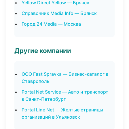
Yellow Direct Yellow — Брянск
Справочник Media Info — Брянск
Город 24 Media — Москва
Другие компании
ООО Fast Spravka — Бизнес-каталог в
Ставрополь
Portal Net Service — Авто и транспорт
в Санкт-Петербург
Portal Line Net — Желтые страницы
организаций в Ульяновск