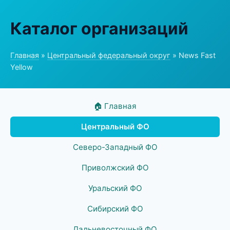
Каталог организаций
Главная
»
Центральный федеральный округ
» News Fast
Yellow
🏠 Главная
Центральный ФО
Северо-Западный ФО
Приволжский ФО
Уральский ФО
Сибирский ФО
Дальневосточный ФО