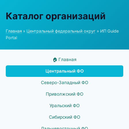
Каталог организаций
Главная
»
Центральный федеральный округ
» ИП Guide
Portal
🏠 Главная
Центральный ФО
Северо-Западный ФО
Приволжский ФО
Уральский ФО
Сибирский ФО
Дальневосточный ФО