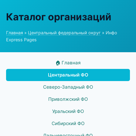
Каталог организаций
Главная
»
Центральный федеральный округ
» Инфо
Express Pages
🏠 Главная
Центральный ФО
Северо-Западный ФО
Приволжский ФО
Уральский ФО
Сибирский ФО
Дальневосточный ФО